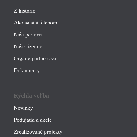
Z histórie
Ako sa stať členom
Naši partneri
Naše územie
Orgány partnerstva
Dokumenty
Rýchla voľba
Novinky
Podujatia a akcie
Zrealizované projekty