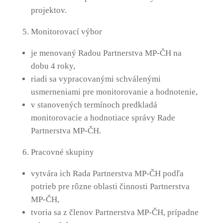
projektov.
Monitorovací výbor
je menovaný Radou Partnerstva MP-ČH na
dobu 4 roky,
riadi sa vypracovanými schválenými
usmerneniami pre monitorovanie a hodnotenie,
v stanovených termínoch predkladá
monitorovacie a hodnotiace správy Rade
Partnerstva MP-ČH.
Pracovné skupiny
vytvára ich Rada Partnerstva MP-ČH podľa
potrieb pre rôzne oblasti činnosti Partnerstva
MP-ČH,
tvoria sa z členov Partnerstva MP-ČH, prípadne