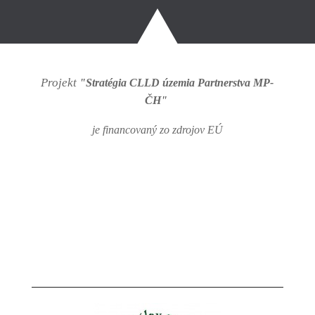
Projekt
"Stratégia CLLD územia Partnerstva MP-
ČH"
je financovaný zo zdrojov EÚ