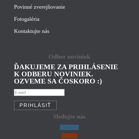
Povinné zverejňovanie
Fotogaléria
Kontaktujte nás
Odber noviniek
ĎAKUJEME ZA PRIHLÁSENIE
K ODBERU NOVINIEK.
OZVEME SA ČOSKORO :)
PRIHLÁSIŤ
Sledujte nás
Sledova
Sledova