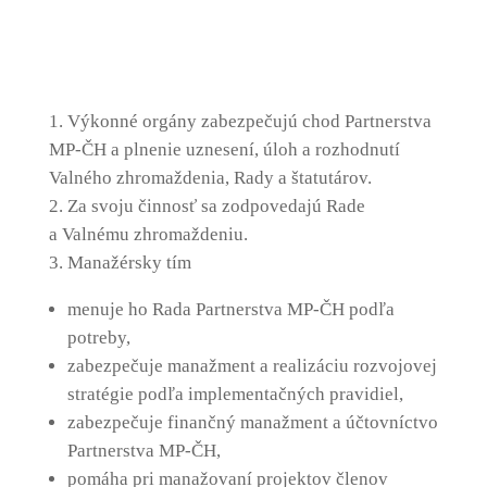
Výkonné orgány zabezpečujú chod Partnerstva
MP-ČH a plnenie uznesení, úloh a rozhodnutí
Valného zhromaždenia, Rady a štatutárov.
Za svoju činnosť sa zodpovedajú Rade
a Valnému zhromaždeniu.
Manažérsky tím
menuje ho Rada Partnerstva MP-ČH podľa
potreby,
zabezpečuje manažment a realizáciu rozvojovej
stratégie podľa implementačných pravidiel,
zabezpečuje finančný manažment a účtovníctvo
Partnerstva MP-ČH,
pomáha pri manažovaní projektov členov