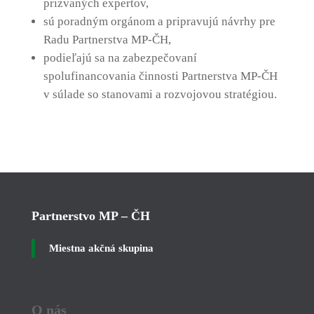
prizvaných expertov,
sú poradným orgánom a pripravujú návrhy pre
Radu Partnerstva MP-ČH,
podieľajú sa na zabezpečovaní
spolufinancovania činnosti Partnerstva MP-ČH
v súlade so stanovami a rozvojovou stratégiou.
Partnerstvo MP – ČH
Miestna akčná skupina
O nás