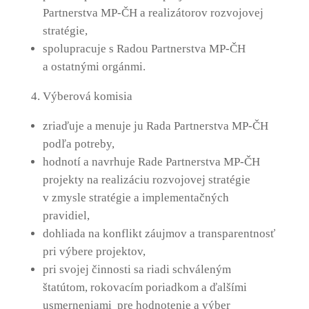
Partnerstva MP-ČH a realizátorov rozvojovej
stratégie,
spolupracuje s Radou Partnerstva MP-ČH
a ostatnými orgánmi.
Výberová komisia
zriaďuje a menuje ju Rada Partnerstva MP-ČH
podľa potreby,
hodnotí a navrhuje Rade Partnerstva MP-ČH
projekty na realizáciu rozvojovej stratégie
v zmysle stratégie a implementačných
pravidiel,
dohliada na konflikt záujmov a transparentnosť
pri výbere projektov,
pri svojej činnosti sa riadi schváleným
štatútom, rokovacím poriadkom a ďalšími
usmerneniami pre hodnotenie a výber