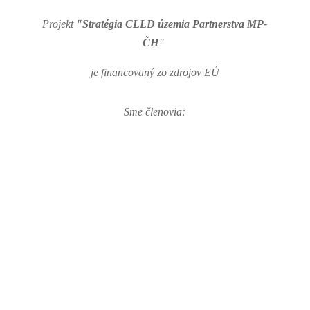
Projekt
"Stratégia CLLD územia Partnerstva MP-
ČH"
je financovaný zo zdrojov EÚ
Sme členovia: