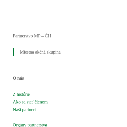
Partnerstvo MP – ČH
Miestna akčná skupina
O nás
Z histórie
Ako sa stať členom
Naši partneri
Naše územie
Orgány partnerstva