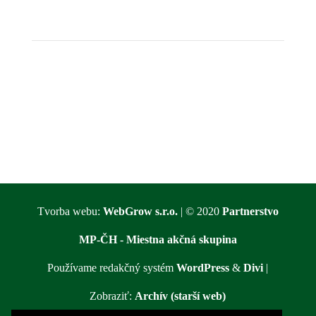
Tvorba webu:
WebGrow s.r.o.
| © 2020
Partnerstvo
MP-ČH - Miestna akčná skupina
Používame redakčný systém
WordPress
&
Divi
|
Zobraziť:
Archív (starší web)