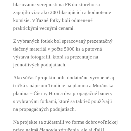
hlasovanie verejnosti na FB do ktorého sa
zapojilo viac ako 200 hlasujúcich a hodnotenie
komisie. Víťazné fotky boli odmenené
praktickými vecnými cenami.
Z vybraných fotiek bol spracovaný prezentačný
tlačený materiál v počte 5000 ks a putovná
výstava fotografií, ktorá sa prezentuje na
jednotlivých podujatiach.
Ako súčasť projektu boli dodatočne vyrobené aj
tričká s nápisom Tradície na planina a Muránska
planina – Čierny Hron a dva propagačné banery
s vybranými fotkami, ktoré sa taktiež používajú
na propagačných podujatiach.
Na projekte sa zúčastnili vo forme dobrovoľníckej
práce najmä členovia združenia, ale aj ďalší