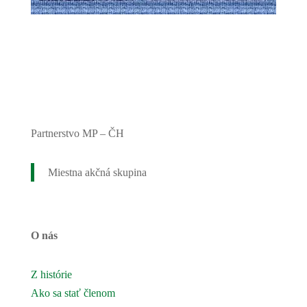
Partnerstvo MP – ČH
Miestna akčná skupina
O nás
Z histórie
Ako sa stať členom