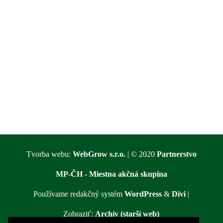
Tvorba webu:
WebGrow s.r.o.
| © 2020
Partnerstvo
MP-ČH - Miestna akčná skupina
Používame redakčný systém
WordPress
&
Divi
|
Zobraziť:
Archív (starší web)