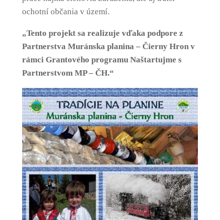
ochotní občania v území.
„Tento projekt sa realizuje vďaka podpore z
Partnerstva Muránska planina – Čierny Hron v
rámci Grantového programu Naštartujme s
Partnerstvom MP – ČH.“