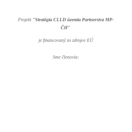
Projekt
"Stratégia CLLD územia Partnerstva MP-
ČH"
je financovaný zo zdrojov EÚ
Sme členovia: