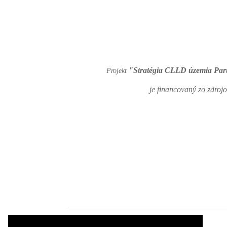
"Stratégia CLLD územia Pa
Projekt
je financovaný zo zdro