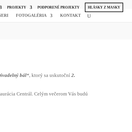
PROJEKTY
PODPORENÉ PROJEKTY
HLÁSKY Z MASKY
NERI
FOTOGALÉRIA
KONTAKT
ivadelný bál“
, ktorý sa uskutoční
2.
taurácia Centrál. Celým večerom Vás budú