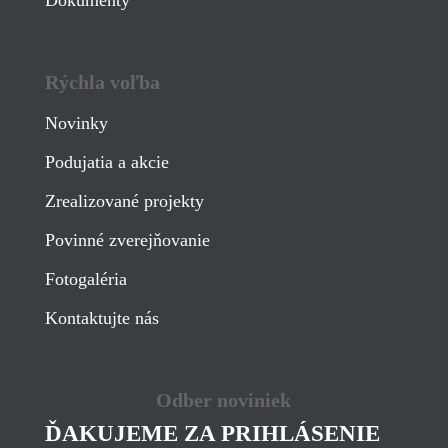
Dokumenty
Rýchla voľba
Novinky
Podujatia a akcie
Zrealizované projekty
Povinné zverejňovanie
Fotogaléria
Kontaktujte nás
Odber noviniek
ĎAKUJEME ZA PRIHLÁSENIE