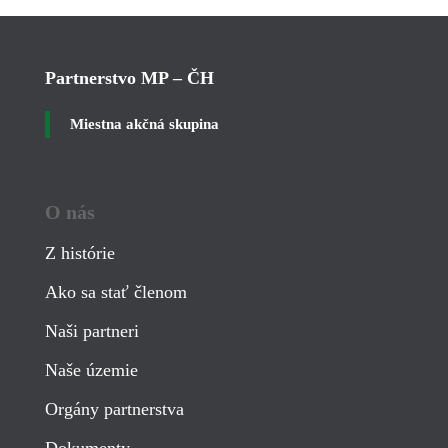
Partnerstvo MP – ČH
Miestna akčná skupina
O nás
Z histórie
Ako sa stať členom
Naši partneri
Naše územie
Orgány partnerstva