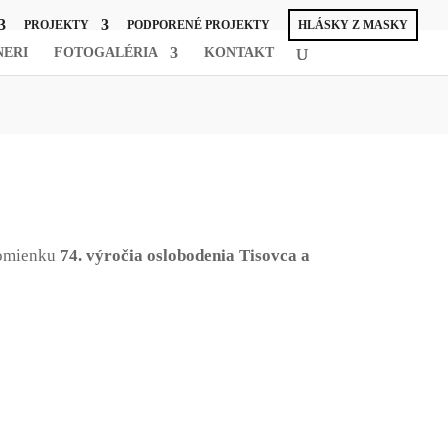
PROJEKTY
PODPORENÉ PROJEKTY
HLÁSKY Z MASKY
NERI
FOTOGALÉRIA
KONTAKT
pomienku
74. výročia oslobodenia Tisovca a