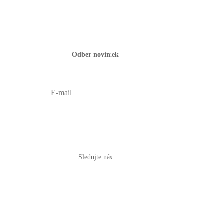
Odber noviniek
PRIHLÁSIŤ
Sledujte nás