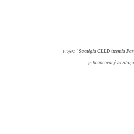
"Stratégia CLLD územia Pa
Projekt
je financovaný zo zdro