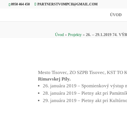
0950 464 450
PARTNERSTVOMPCH@GMAIL.COM
ÚVOD
Úvod
»
Projekty
»
26. – 29.1.2019 74.
Mesto Tisovec, ZO SZPB Tisovec, KST TO K
Rimavskej Píly.
26. januára 2019 – Spomienkový výstup 
28. januára 2019 – Pietny akt pri Pamätn
29. januára 2019 – Pietny akt pri Kultúr