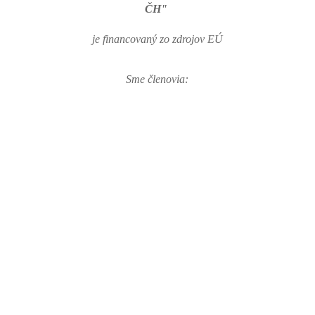
ČH"
je financovaný zo zdrojov EÚ
Sme členovia: