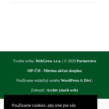
Tvorba webu:
WebGrow s.r.o.
| © 2020
Partnerstvo
MP-ČH - Miestna akčná skupina
Používame redakčný systém
WordPress
&
Divi
|
Zobraziť:
Archív (starší web)
Používame cookies, aby sme pre vás