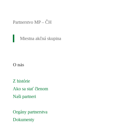
Partnerstvo MP – ČH
Miestna akčná skupina
O nás
Z histórie
Ako sa stať členom
Naši partneri
Naše územie
Orgány partnerstva
Dokumenty