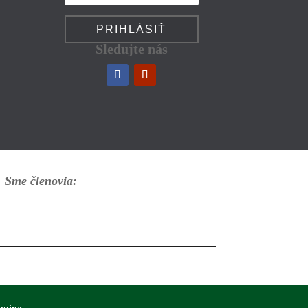
PRIHLÁSIŤ
Sledujte nás
Sme členovia: