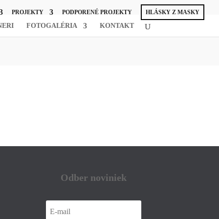
PROJEKTY
PODPORENÉ PROJEKTY
HLÁSKY Z MASKY
NERI
FOTOGALÉRIA
KONTAKT
Odber noviniek