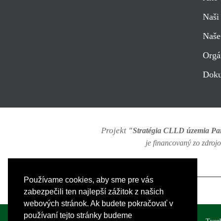
Naši 
Naše
Orgá
Dok
Projekt
"Stratégia CLLD územia P
je financovaný zo zdro
Používame cookies, aby sme pre vás
zabezpečili ten najlepší zážitok z našich
webových stránok. Ak budete pokračovať v
používaní tejto stránky budeme