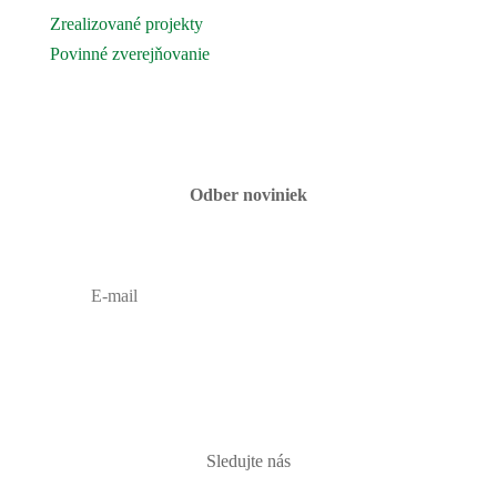
Zrealizované projekty
Povinné zverejňovanie
Fotogaléria
Kontaktujte nás
Odber noviniek
PRIHLÁSIŤ
Sledujte nás