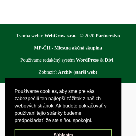
Tvorba webu:
WebGrow s.r.o.
| © 2020
Partnerstvo
MP-ČH - Miestna akčná skupina
Používame redakčný systém
WordPress
&
Divi
|
Zobraziť:
Archív (starší web)
Používame cookies, aby sme pre vás
zabezpečili ten najlepší zážitok z našich
webových stránok. Ak budete pokračovať v
používaní tejto stránky budeme
predpokladať, že ste s ňou spokojní.
Súhlasím