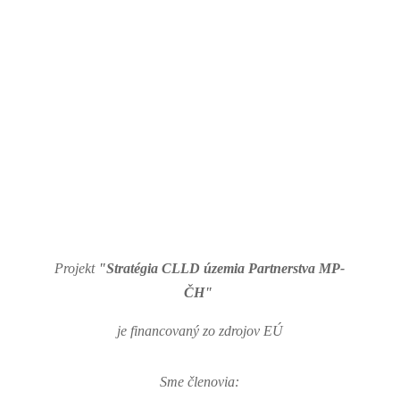
Projekt
"Stratégia CLLD územia Partnerstva MP-
ČH"
je financovaný zo zdrojov EÚ
Sme členovia: