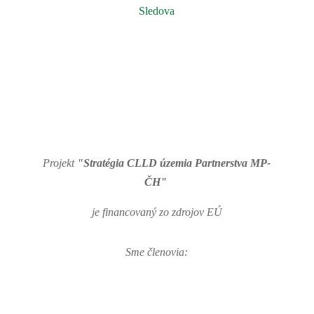
Sledova
Projekt
"Stratégia CLLD územia Partnerstva MP-
ČH"
je financovaný zo zdrojov EÚ
Sme členovia: