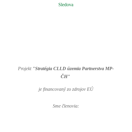
Sledova
Projekt
"Stratégia CLLD územia Partnerstva MP-
ČH"
je financovaný zo zdrojov EÚ
Sme členovia: