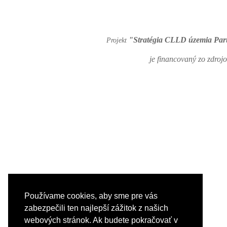
"Stratégia CLLD územia Pa
Projekt
je financovaný zo zdro
Používame cookies, aby sme pre vás
zabezpečili ten najlepší zážitok z našich
webových stránok. Ak budete pokračovať v