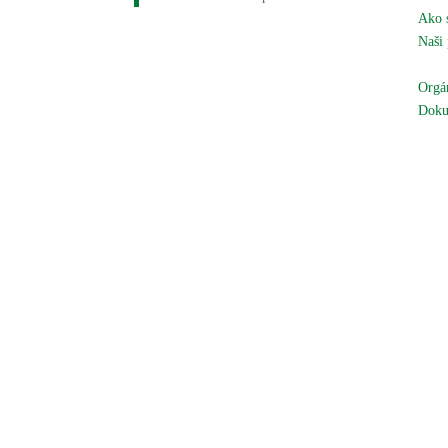
Ako 
Naši 
Naše
Orgán
Doku