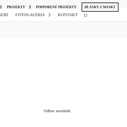
PROJEKTY
PODPORENÉ PROJEKTY
HLÁSKY Z MASKY
NERI
FOTOGALÉRIA
KONTAKT
Odber noviniek
ĎAKUJEME ZA