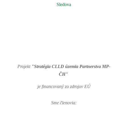
Sledova
Projekt
"Stratégia CLLD územia Partnerstva MP-
ČH"
je financovaný zo zdrojov EÚ
Sme členovia: