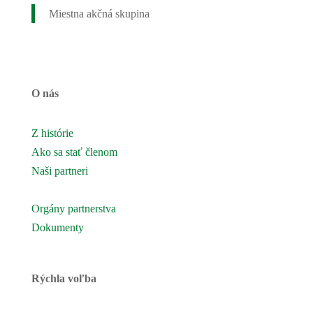
Miestna akčná skupina
O nás
Z histórie
Ako sa stať členom
Naši partneri
Naše územie
Orgány partnerstva
Dokumenty
Rýchla voľba