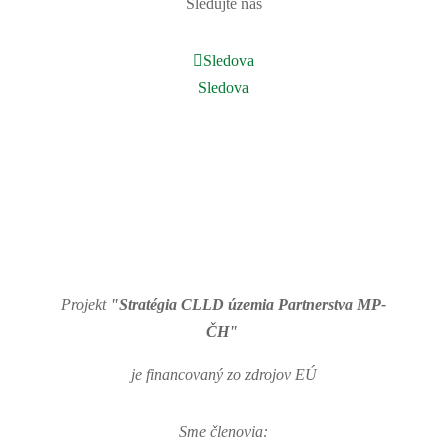
Sledujte nás
Sledova
Sledova
Projekt
"Stratégia CLLD územia Partnerstva MP-
ČH"
je financovaný zo zdrojov EÚ
Sme členovia: