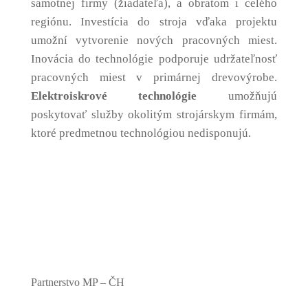
samotnej firmy (žiadateľa), a obratom i celého
regiónu. Investícia do stroja vďaka projektu
umožní vytvorenie nových pracovných miest.
Inovácia do technológie podporuje udržateľnosť
pracovných miest v primárnej drevovýrobe.
Elektroiskrové technológie
umožňujú
poskytovať služby okolitým strojárskym firmám,
ktoré predmetnou technológiou nedisponujú.
Partnerstvo MP – ČH