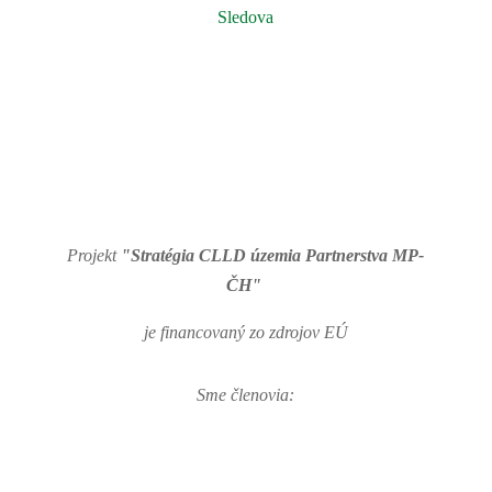
Sledova
Projekt
"Stratégia CLLD územia Partnerstva MP-
ČH"
je financovaný zo zdrojov EÚ
Sme členovia: