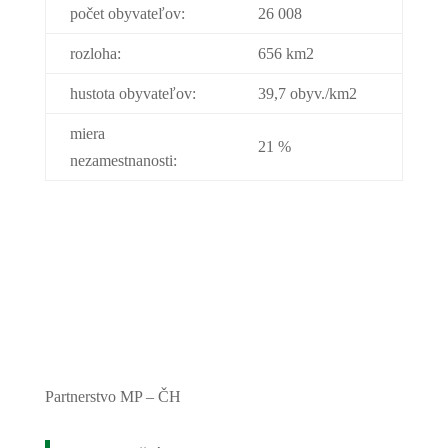
počet obyvateľov:
26 008
rozloha:
656 km2
hustota obyvateľov:
39,7 obyv./km2
miera
21 %
nezamestnanosti:
Partnerstvo MP – ČH