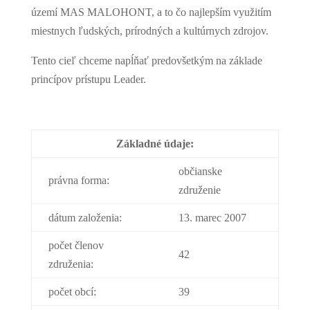
území MAS MALOHONT, a to čo najlepším využitím
miestnych ľudských, prírodných a kultúrnych zdrojov.
Tento cieľ chceme napĺňať predovšetkým na základe
princípov prístupu Leader.
Základné údaje:
občianske
právna forma:
združenie
dátum založenia:
13. marec 2007
počet členov
42
združenia:
počet obcí:
39