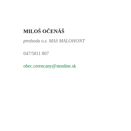
MILOŠ OČENÁŠ
predseda o.z. MAS MALOHONT
047/5811 807
obec.cerencany@stonline.sk