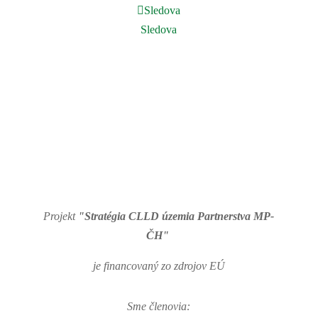
Sledova
Sledova
Projekt
"Stratégia CLLD územia Partnerstva MP-
ČH"
je financovaný zo zdrojov EÚ
Sme členovia: