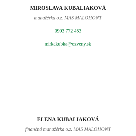
MIROSLAVA KUBALIAKOVÁ
manažérka o.z. MAS MALOHONT
0903 772 453
mirkakubka@ozveny.sk
ELENA KUBALIAKOVÁ
finančná manažérka o.z. MAS MALOHONT