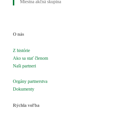
Miestna akčná skupina
O nás
Z histórie
Ako sa stať členom
Naši partneri
Naše územie
Orgány partnerstva
Dokumenty
Rýchla voľba
Novinky