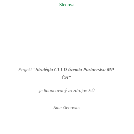
Sledova
Projekt
"Stratégia CLLD územia Partnerstva MP-
ČH"
je financovaný zo zdrojov EÚ
Sme členovia: