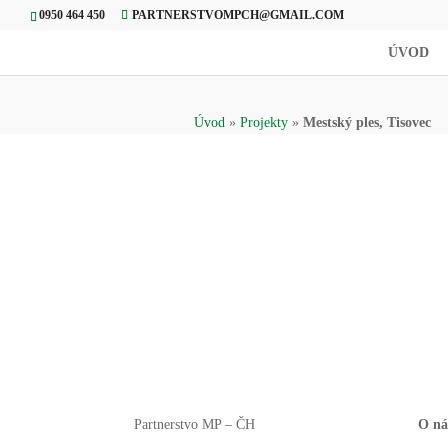
0950 464 450
PARTNERSTVOMPCH@GMAIL.COM
ÚVOD
Úvod
»
Projekty
»
Mestský ples, Tisovec
Partnerstvo MP – ČH
O ná