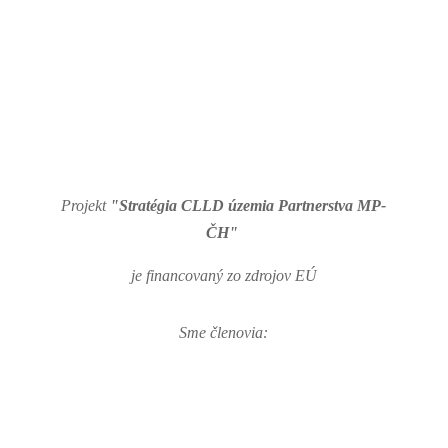
Projekt
"Stratégia CLLD územia Partnerstva MP-
ČH"
je financovaný zo zdrojov EÚ
Sme členovia: