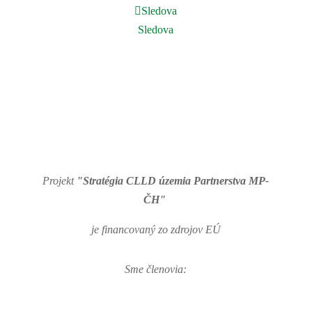
Sledova
Sledova
Projekt
"Stratégia CLLD územia Partnerstva MP-
ČH"
je financovaný zo zdrojov EÚ
Sme členovia: