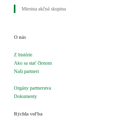
Miestna akčná skupina
O nás
Z histórie
Ako sa stať členom
Naši partneri
Naše územie
Orgány partnerstva
Dokumenty
Rýchla voľba
Novinky