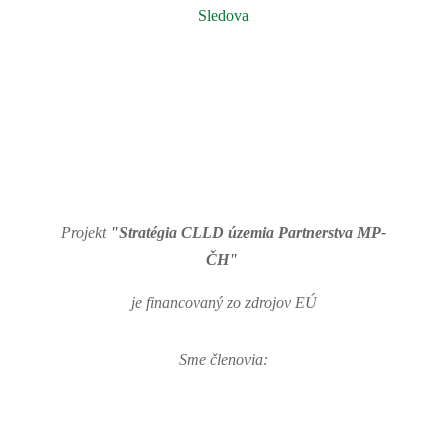
Sledova
Projekt
"Stratégia CLLD územia Partnerstva MP-
ČH"
je financovaný zo zdrojov EÚ
Sme členovia: