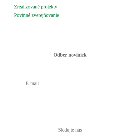
Zrealizované projekty
Povinné zverejňovanie
Fotogaléria
Kontaktujte nás
Odber noviniek
PRIHLÁSIŤ
Sledujte nás