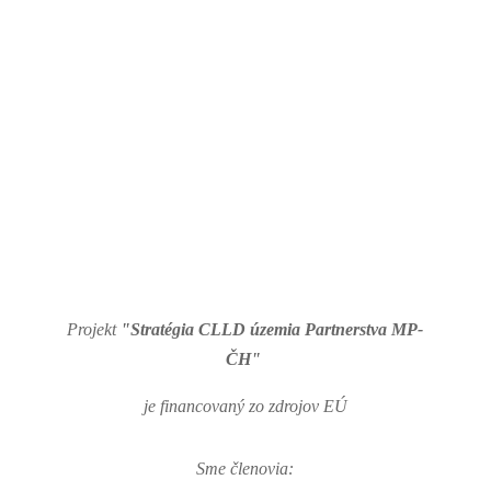
Projekt
"Stratégia CLLD územia Partnerstva MP-
ČH"
je financovaný zo zdrojov EÚ
Sme členovia: