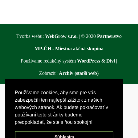
Tvorba webu:
WebGrow s.r.o.
| © 2020
Partnerstvo
MP-ČH - Miestna akčná skupina
Používame redakčný systém
WordPress
&
Divi
|
Zobraziť:
Archív (starší web)
Používame cookies, aby sme pre vás
zabezpečili ten najlepší zážitok z našich
webových stránok. Ak budete pokračovať v
používaní tejto stránky budeme
predpokladať, že ste s ňou spokojní.
Súhlasím