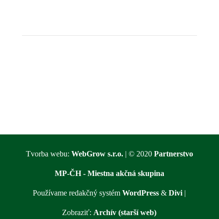
Tvorba webu:
WebGrow s.r.o.
| © 2020
Partnerstvo
MP-ČH - Miestna akčná skupina
Používame redakčný systém
WordPress
&
Divi
|
Zobraziť:
Archív (starší web)