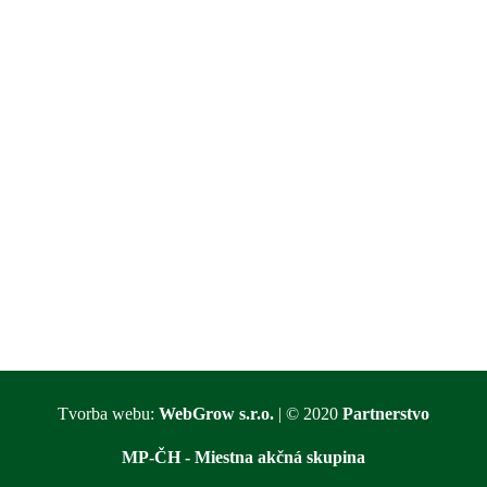
Tvorba webu:
WebGrow s.r.o.
| © 2020
Partnerstvo
MP-ČH - Miestna akčná skupina