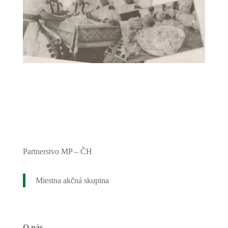
Partnerstvo MP – ČH
Miestna akčná skupina
O nás