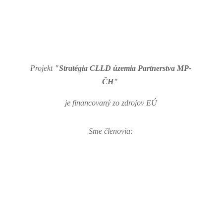
Projekt
"Stratégia CLLD územia Partnerstva MP-
ČH"
je financovaný zo zdrojov EÚ
Sme členovia: