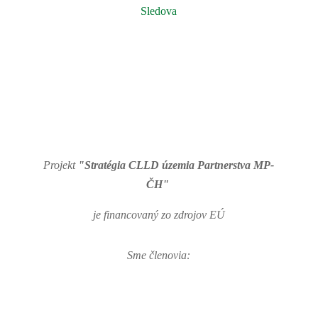
Sledova
Projekt
"Stratégia CLLD územia Partnerstva MP-
ČH"
je financovaný zo zdrojov EÚ
Sme členovia: