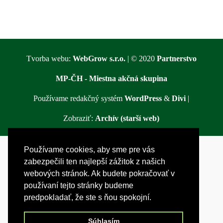
Tvorba webu:
WebGrow s.r.o.
| © 2020
Partnerstvo
MP-ČH - Miestna akčná skupina
Používame redakčný systém
WordPress
&
Divi
|
Zobraziť:
Archív (starší web)
Používame cookies, aby sme pre vás
zabezpečili ten najlepší zážitok z našich
webových stránok. Ak budete pokračovať v
používaní tejto stránky budeme
predpokladať, že ste s ňou spokojní.
Súhlasím