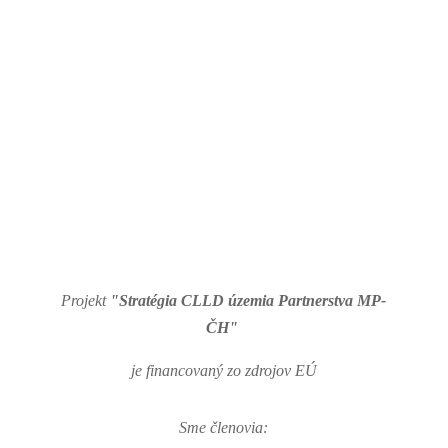
Projekt
"Stratégia CLLD územia Partnerstva MP-
ČH"
je financovaný zo zdrojov EÚ
Sme členovia: