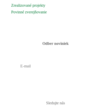
Zrealizované projekty
Povinné zverejňovanie
Fotogaléria
Kontaktujte nás
Odber noviniek
PRIHLÁSIŤ
Sledujte nás