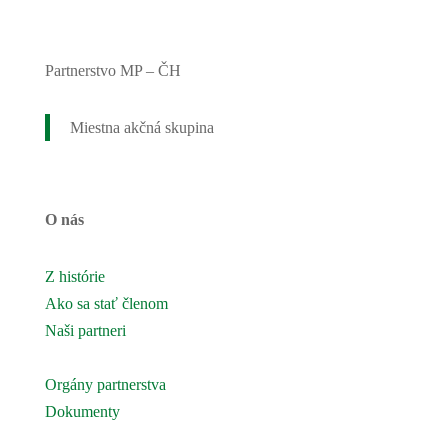
Partnerstvo MP – ČH
Miestna akčná skupina
O nás
Z histórie
Ako sa stať členom
Naši partneri
Naše územie
Orgány partnerstva
Dokumenty