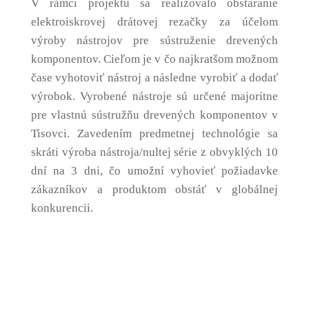
V rámci projektu sa realizovalo obstaranie
elektroiskrovej drátovej rezačky za účelom
výroby nástrojov pre sústruženie drevených
komponentov. Cieľom je v čo najkratšom možnom
čase vyhotoviť nástroj a následne vyrobiť a dodať
výrobok. Vyrobené nástroje sú určené majoritne
pre vlastnú sústružňu drevených komponentov v
Tisovci. Zavedením predmetnej technológie sa
skráti výroba nástroja/nultej série z obvyklých 10
dní na 3 dni, čo umožní vyhovieť požiadavke
zákazníkov a produktom obstáť v globálnej
konkurencii.