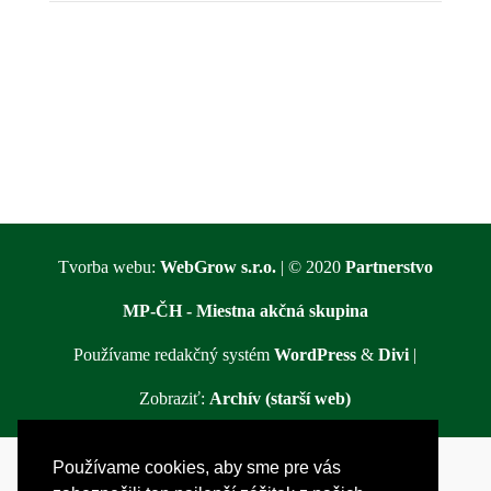
Tvorba webu:
WebGrow s.r.o.
| © 2020
Partnerstvo
MP-ČH - Miestna akčná skupina
Používame redakčný systém
WordPress
&
Divi
|
Zobraziť:
Archív (starší web)
Používame cookies, aby sme pre vás