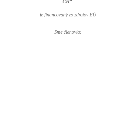
ČH"
je financovaný zo zdrojov EÚ
Sme členovia: