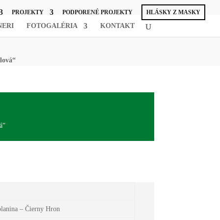
PROJEKTY
PODPORENÉ PROJEKTY
HLÁSKY Z MASKY
NERI
FOTOGALÉRIA
KONTAKT
lová“
á“
planina – Čierny Hron