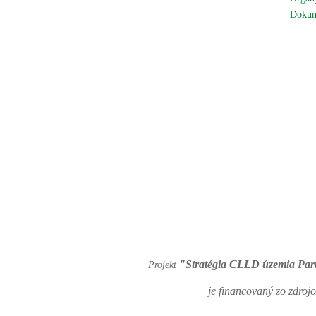
Dokum
"Stratégia CLLD územia Pa
Projekt
je financovaný zo zdro