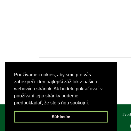
Používame cookies, aby sme pre vás
zabezpečili ten najlepší zážitok z našich
webových stránok. Ak budete pokračovať v
používaní tejto stránky budeme
predpokladať, že ste s ňou spokojní.
Tvor
Súhlasím