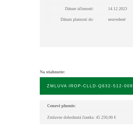
Dátum účinnosti:
14.12.2023
Dátum platnosti do:
neuvedené
Na stiahnutie:
ZMLUVA IROP-CLLD-Q632-512-008
Cenové plnenie:
Zmluvne dohodnutá čiastka: 45 250,00
€