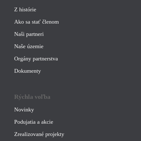
Z histórie
Ako sa stať členom
Naši partneri
Naše územie
Orgány partnerstva
Dokumenty
Rýchla voľba
Novinky
Podujatia a akcie
Zrealizované projekty