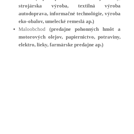
strojárska výroba, textilná výroba
autodoprava, informačné technológie, výroba
eko-obalov, umelecké remeslá ap.)
Maloobchod
(predajne pohonných hmôt a
motorových olejov, papiernictvo, potraviny,
elektro, lieky, farmárske predajne ap.)