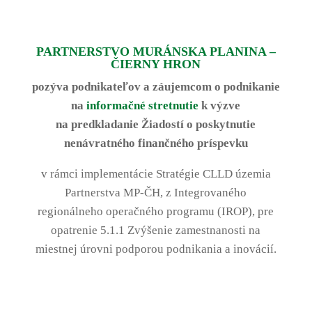
PARTNERSTVO MURÁNSKA PLANINA –
ČIERNY HRON
pozýva podnikateľov a záujemcom o podnikanie
na
informačné stretnutie
k výzve
na predkladanie Žiadostí o poskytnutie
nenávratného finančného príspevku
v rámci implementácie Stratégie CLLD územia
Partnerstva MP-ČH, z Integrovaného
regionálneho operačného programu (IROP), pre
opatrenie 5.1.1 Zvýšenie zamestnanosti na
miestnej úrovni podporou podnikania a inovácií.