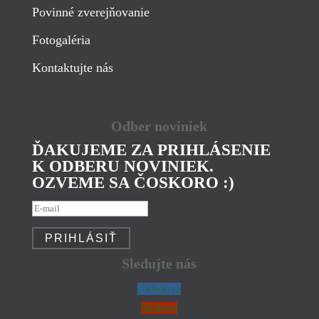
Povinné zverejňovanie
Fotogaléria
Kontaktujte nás
Odber noviniek
ĎAKUJEME ZA PRIHLÁSENIE
K ODBERU NOVINIEK.
OZVEME SA ČOSKORO :)
PRIHLÁSIŤ
Sledujte nás
Sledova
Sledova