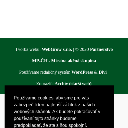
Tvorba webu:
WebGrow s.r.o.
| © 2020
Partnerstvo
MP-ČH - Miestna akčná skupina
Používame redakčný systém
WordPress
&
Divi
|
Zobraziť:
Archív (starší web)
Používame cookies, aby sme pre vás
zabezpečili ten najlepší zážitok z našich
webových stránok. Ak budete pokračovať v
používaní tejto stránky budeme
predpokladať, že ste s ňou spokojní.