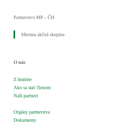
Partnerstvo MP – ČH
Miestna akčná skupina
O nás
Z histórie
Ako sa stať členom
Naši partneri
Naše územie
Orgány partnerstva
Dokumenty