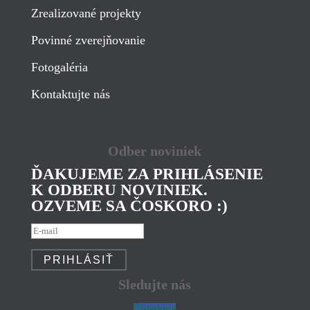
Zrealizované projekty
Povinné zverejňovanie
Fotogaléria
Kontaktujte nás
Odber noviniek
ĎAKUJEME ZA PRIHLÁSENIE
K ODBERU NOVINIEK.
OZVEME SA ČOSKORO :)
PRIHLÁSIŤ
Sledujte nás
Sledova