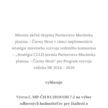
Miestna akčná skupina Partnerstvo Muránska
planina – Čierny Hron v rámci implementácie
stratégie miestneho rozvoja vedeného komunitou
– „Stratégia CLLD územia Partnerstva Muránska
planina – Čierny Hron“ pre Program rozvoja
vidieka SR 2014 – 2020
vyhlasuje
Výzvu č. MP-ČH 01/2019/OH 7.2 na výber
odborných hodnotiteľov
pre
žiadosti o