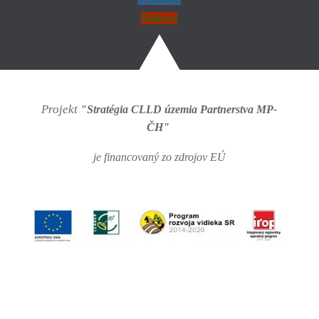
Sledova
Projekt
"Stratégia CLLD územia Partnerstva MP-
ČH"
je financovaný zo zdrojov EÚ