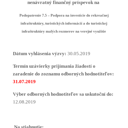
nenávratný finančný príspevok
na
Podopatrenie 7.5 –
Podpora na investície do rekreačnej
infraštruktúry, turistických informácií a do turistickej
infraštruktúry malých rozmerov na verejné využitie
Dátum vyhlásenia výzvy:
30.05.2019
Termín uzávierky prijímania žiadostí o
zaradenie do zoznamu odborných hodnotiteľov:
31.07.2019
Výber odborných hodnotiteľov sa uskutoční do:
12.08.2019
Na stiahnutie: