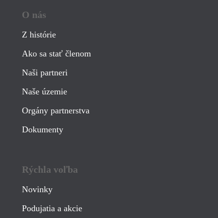
O nás
Z histórie
Ako sa stať členom
Naši partneri
Naše územie
Orgány partnerstva
Dokumenty
Rýchla voľba
Novinky
Podujatia a akcie