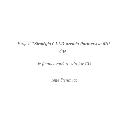
Projekt
"Stratégia CLLD územia Partnerstva MP-
ČH"
je financovaný zo zdrojov EÚ
Sme členovia: