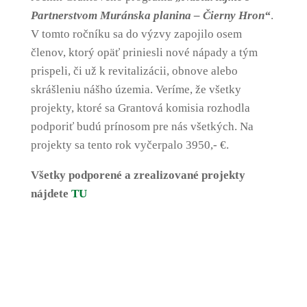
Partnerstvom Muránska planina – Čierny Hron“
.
V tomto ročníku sa do výzvy zapojilo osem
členov, ktorý opäť priniesli nové nápady a tým
prispeli, či už k revitalizácii, obnove alebo
skrášleniu nášho územia. Veríme, že všetky
projekty, ktoré sa Grantová komisia rozhodla
podporiť budú prínosom pre nás všetkých. Na
projekty sa tento rok vyčerpalo 3950,- €.
Všetky podporené a zrealizované projekty
nájdete
TU