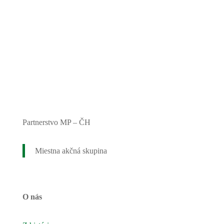
Partnerstvo MP – ČH
Miestna akčná skupina
O nás