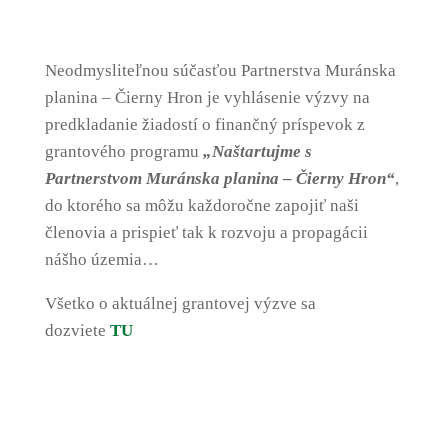
Neodmysliteľnou súčasťou Partnerstva Muránska
planina – Čierny Hron je vyhlásenie výzvy na
predkladanie žiadostí o finančný príspevok z
grantového programu
„Naštartujme s
Partnerstvom Muránska planina – Čierny Hron“
,
do ktorého sa môžu každoročne zapojiť naši
členovia a prispieť tak k rozvoju a propagácii
nášho územia…
Všetko o aktuálnej grantovej výzve sa
dozviete
TU