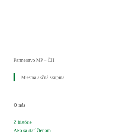
Partnerstvo MP – ČH
Miestna akčná skupina
O nás
Z histórie
Ako sa stať členom