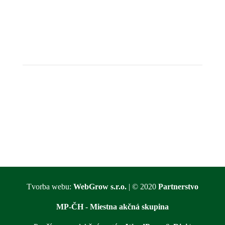
Tvorba webu:
WebGrow s.r.o.
| © 2020
Partnerstvo
MP-ČH - Miestna akčná skupina