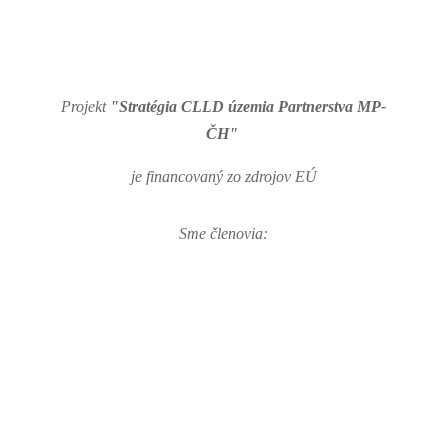
Projekt
"Stratégia CLLD územia Partnerstva MP-
ČH"
je financovaný zo zdrojov EÚ
Sme členovia: