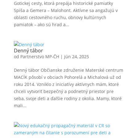
Gotickej cesty, ktorá prepája historické pamiatky
Spiša a Gemera – Malohont. Aktívne sa angažujú v
oblasti cestovného ruchu, obnovy kultúrnych
pamiatok – ako sú hrad a...
Denný tábor
od
Partnerstvo MP-ČH
|
jún 24, 2025
Denný tábor Občianske združenie Materské centrum
MACÍK pôsobí v obciach Pohorelá a Michalová už od
roku 2014. Vzniklo z iniciatívy aktívnych mám, ktoré
chceli vytvoriť bezpečný a podnetný priestor pre
seba, svoje deti a ďalšie rodiny z okolia. Mamy, ktoré
mali...