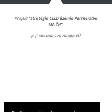
Projekt
"Stratégia CLLD územia Partnerstva
MP-ČH"
je financovaný zo zdrojov EÚ