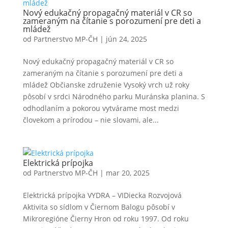
Nový edukačný propagačný materiál v CR so
zameraným na čítanie s porozumení pre deti a
mládež
od
Partnerstvo MP-ČH
|
jún 24, 2025
Nový edukačný propagačný materiál v CR so
zameraným na čítanie s porozumení pre deti a
mládež Občianske združenie Vysoký vrch už roky
pôsobí v srdci Národného parku Muránska planina. S
odhodlaním a pokorou vytvárame most medzi
človekom a prírodou – nie slovami, ale...
Elektrická prípojka
od
Partnerstvo MP-ČH
|
mar 20, 2025
Elektrická prípojka VYDRA – VIDiecka Rozvojová
Aktivita so sídlom v Čiernom Balogu pôsobí v
Mikroregióne Čierny Hron od roku 1997. Od roku