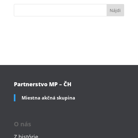
Partnerstvo MP – ČH
Miestna akčná skupina
O nás
Z histórie