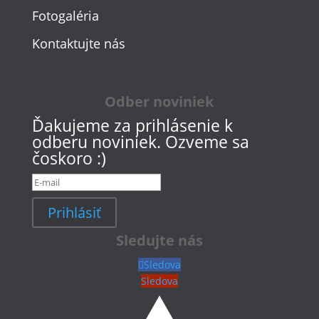
Fotogaléria
Kontaktujte nás
Odber noviniek
Ďakujeme za prihlásenie k
odberu noviniek. Ozveme sa
čoskoro :)
Prihlásiť
Sledujte nás
Sledova
Sledova