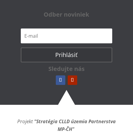
Odber noviniek
Prihlásiť
Sledujte nás
Projekt
"Stratégia CLLD územia Partnerstva
MP-ČH"