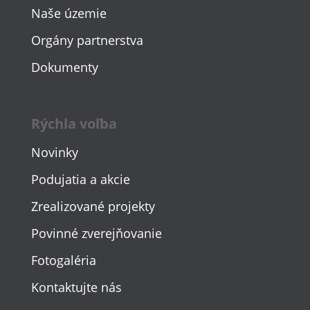
Naše územie
Orgány partnerstva
Dokumenty
Rýchla voľba
Novinky
Podujatia a akcie
Zrealizované projekty
Povinné zverejňovanie
Fotogaléria
Kontaktujte nás