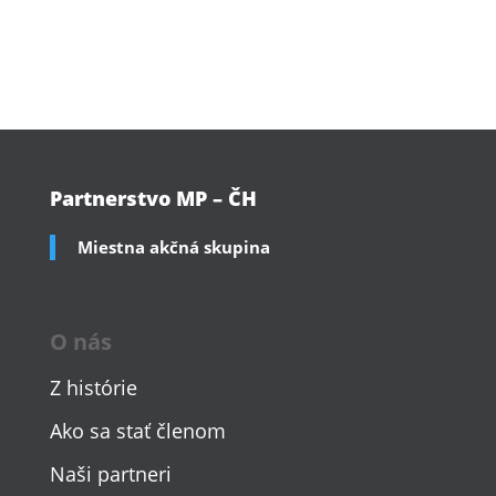
Partnerstvo MP – ČH
Miestna akčná skupina
O nás
Z histórie
Ako sa stať členom
Naši partneri